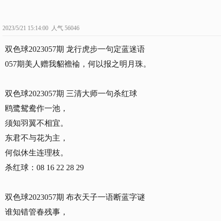
2023/5/21 15:14:00 人气 56046
双色球2023057期 龙行虎步一句定蓝迷语
057期美人赠我貂襜褕，何以报之明月珠。
双色球2023057期 三清大师一句杀红球
鸥鹭鸳鸯作一池，
须知羽翼不相宜。
东君不与花为主，
何似休生连理枝。
杀红球：08 16 22 28 29
双色球2023057期 布衣天子一语断蓝字谜
谁知错管春残事，