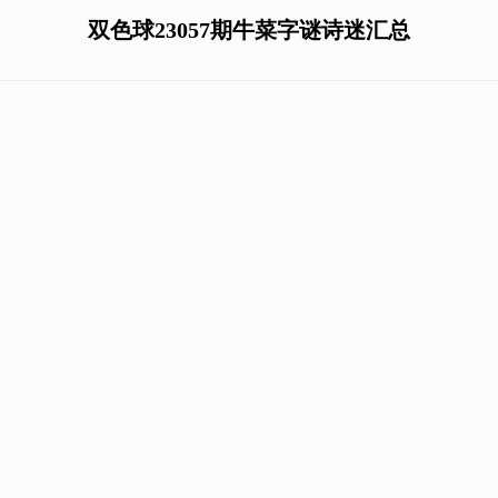
双色球23057期牛菜字谜诗迷汇总