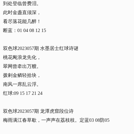
到处登临曾费泪。
此时金盏直须深，
看尽落花能几醉！
断蓝：01 04 08 12 15
双色球2023057期 水墨居士红球诗谜
桃花飐浪龙先化，
翠网曾牵出万艘。
拨剌金鳞轻拾块，
南风一席乱云浮。
红球:09 15 17 21 24
双色球2023057期 龙潭虎窟段位诗
梅雨满江春草歇，一声声在荔枝枝。定蓝03 08防05