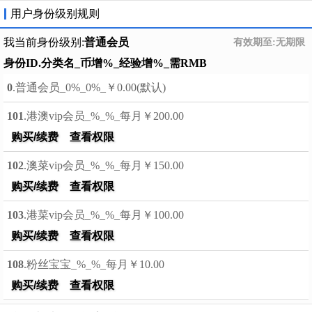
用户身份级别规则
我当前身份级别:
普通会员
有效期至:无期限
身份ID.分类名_币增%_经验增%_需RMB
0
.普通会员_0%_0%_￥0.00(默认)
101
.港澳vip会员_%_%_每月￥200.00
购买/续费
查看权限
102
.澳菜vip会员_%_%_每月￥150.00
购买/续费
查看权限
103
.港菜vip会员_%_%_每月￥100.00
购买/续费
查看权限
108
.粉丝宝宝_%_%_每月￥10.00
购买/续费
查看权限