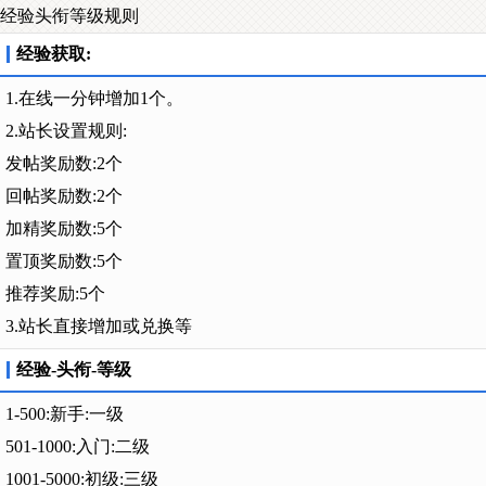
经验头衔等级规则
经验获取:
1.在线一分钟增加1个。
2.站长设置规则:
发帖奖励数:2个
回帖奖励数:2个
加精奖励数:5个
置顶奖励数:5个
推荐奖励:5个
3.站长直接增加或兑换等
经验-头衔-等级
1-500:新手:一级
501-1000:入门:二级
1001-5000:初级:三级