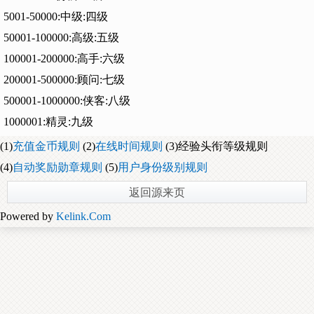
5001-50000:中级:四级
50001-100000:高级:五级
100001-200000:高手:六级
200001-500000:顾问:七级
500001-1000000:侠客:八级
1000001:精灵:九级
(1)
充值金币规则
(2)
在线时间规则
(3)经验头衔等级规则
(4)
自动奖励勋章规则
(5)
用户身份级别规则
返回源来页
Powered by
Kelink.Com