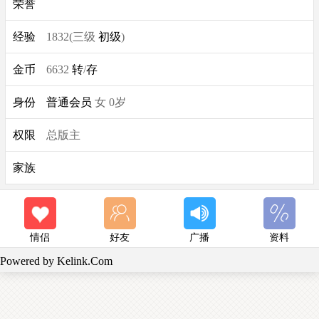
荣誉
经验
1832(三级
初级
)
金币
6632
转
/
存
身份
普通会员
女 0岁
权限
总版主
家族
情侣
好友
广播
资料
Powered by
Kelink.Com