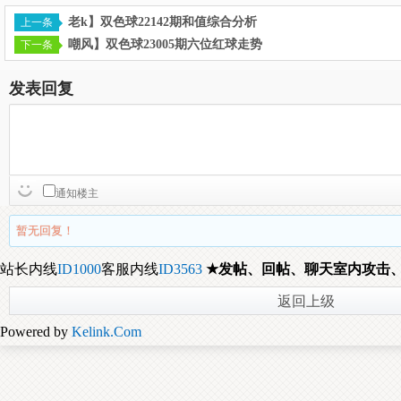
老k】双色球22142期和值综合分析
嘲风】双色球23005期六位红球走势
发表回复
通知楼主
暂无回复！
站长内线
ID1000
客服内线
ID3563
★发帖、回帖、聊天室内攻击
返回上级
Powered by
Kelink.Com