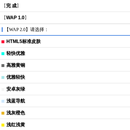
【
完 成
】
【
WAP 1.0
】
【WAP 2.0】请选择：
HTML5标准皮肤
轻快优雅
高雅黄铜
优雅轻快
安卓灰绿
浅蓝导航
浅灰橙色
浅红浅黄