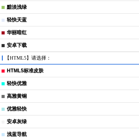
黯淡浅绿
轻快天蓝
华丽暗红
安卓下载
【HTML5】请选择：
HTML5标准皮肤
轻快优雅
高雅黄铜
优雅轻快
安卓灰绿
浅蓝导航