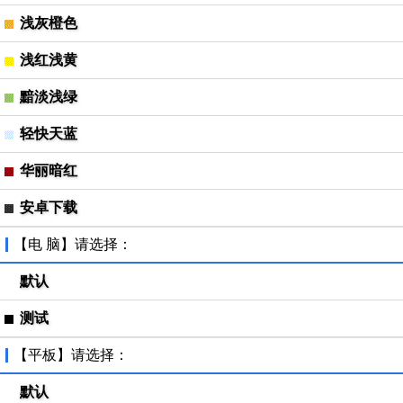
浅灰橙色
浅红浅黄
黯淡浅绿
轻快天蓝
华丽暗红
安卓下载
【电 脑】请选择：
默认
测试
【平板】请选择：
默认