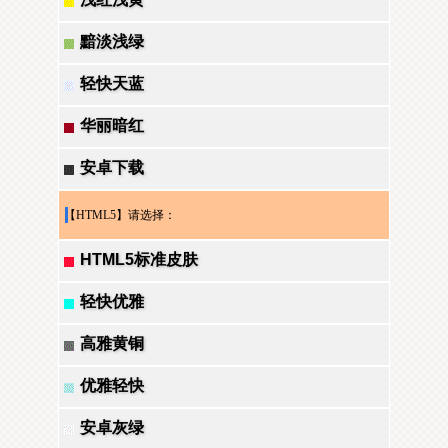
黯淡浅绿
轻快天蓝
华丽暗红
安卓下载
【HTML5】请选择：
HTML5标准皮肤
轻快优雅
高雅黄铜
优雅轻快
安卓灰绿